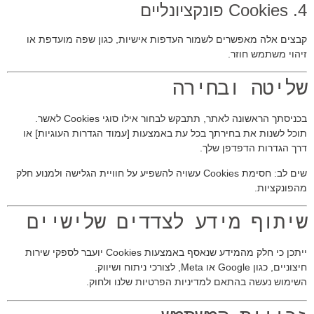
4. Cookies פונקציונליים
קבצים אלה מאפשרים לשמור העדפות אישיות, כגון שפה מועדפת או
זיהוי משתמש חוזר.
שליטה ובחירה
בכניסתך הראשונה לאתר, תתבקש לבחור אילו סוגי Cookies לאשר.
תוכל לשנות את בחירתך בכל עת באמצעות [עמוד הגדרות העוגיות] או
דרך הגדרות הדפדפן שלך.
שים לב: חסימת Cookies עשויה להשפיע על חוויית הגלישה ולמנוע חלק
מהפונקציות.
שיתוף מידע לצדדים שלישיים
ייתכן כי חלק מהמידע שנאסף באמצעות Cookies יועבר לספקי שירות
חיצוניים, כגון Google או Meta, לצורכי ניתוח ושיווק.
השימוש נעשה בהתאם למדיניות הפרטיות שלנו ולחוק.