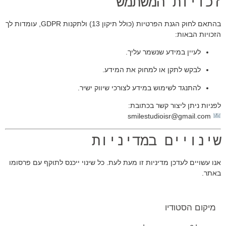
זכויות המשתמש
בהתאם לחוק הגנת הפרטיות (כולל תיקון 13) ולתקנות GDPR, עומדות לך
הזכויות הבאות:
לעיין במידע שנשמר עליך.
לבקש לתקן או למחוק את המידע.
להתנגד לשימוש במידע לצורכי שיווק ישיר.
לפניות ניתן ליצור קשר בכתובת:
@gmail.com
smilestudioisr
שינויים במדיניות
אנו עשויים לעדכן מדיניות זו מעת לעת. כל שינוי ייכנס לתוקף עם פרסומו
באתר.
מיקום הסטודיו